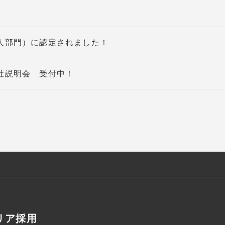
法人部門）に認定されました！
会社説明会 受付中！
リア採用