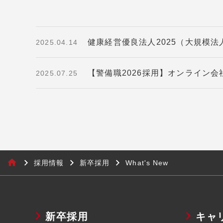
健康経営優良法人2025（大規模
2025.04.14
【警備職2026採用】オンライン
2025.07.25
採用情報
新卒採用
What's New
新卒採用
キャ