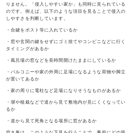
りません。「侵入しやすい家か」も同時に見られている
のです。例えば、以下のような項目を見ることで侵入の
しやすさを判断しています。
・合鍵をポスト等に入れているか
・窓や玄関の鍵をせずにゴミ捨てやコンビニなどに行く
タイミングがあるか
・風呂場の窓などを長時間開けたままにしているか
・バルコニーや家の外周に足場になるような荷物や脚立
が置いてあるか
・家の周りに電柱など足場になりそうなものがあるか
・塀や植栽などで道から見て敷地内が見にくくなってい
るか
・道から見て死角となる場所に窓があるか
空き巣は、このような下見を行うことで、事前にどの箇