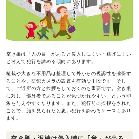
空き巣は「人の目」があると侵入しにくい・逃げにくい
と考えて犯行を諦める傾向にあります。
植栽や大きな不用品は整理して外からの視認性を確保す
ることや、防犯カメラの設置も有効な手段です。そし
て、ご近所の方と挨拶をしておくのも重要です。空き巣
に対し「部外者であることが気づかれやすい」という印
象を与えやすくなります。また、犯行前に挨拶をされた
ことで、顔を見られたと思い犯行を諦めるケースもあり
ます。
空き巣・泥棒は侵入時に「音」が出る