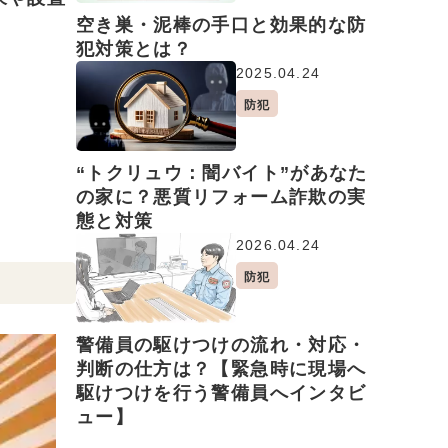
空き巣・泥棒の手口と効果的な防
犯対策とは？
2025.04.24
防犯
“トクリュウ：闇バイト”があなた
の家に？悪質リフォーム詐欺の実
態と対策
2026.04.24
防犯
警備員の駆けつけの流れ・対応・
判断の仕方は？【緊急時に現場へ
駆けつけを行う警備員へインタビ
ュー】