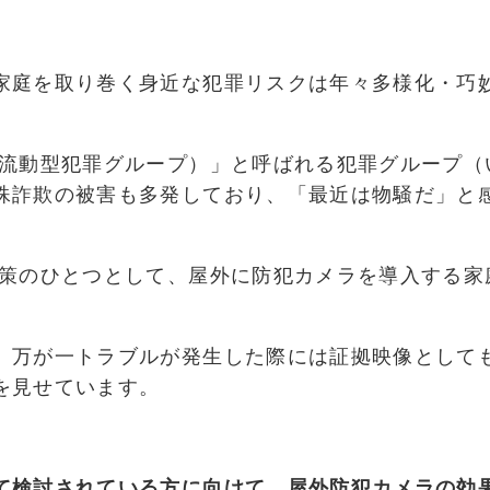
家庭を取り巻く身近な犯罪リスクは年々多様化・巧
流動型犯罪グループ）」と呼ばれる犯罪グループ（
殊詐欺の被害も多発しており、「最近は物騒だ」と
策のひとつとして、屋外に防犯カメラを導入する家
、万が一トラブルが発生した際には証拠映像として
を見せています。
て検討されている方に向けて、屋外防犯カメラの効