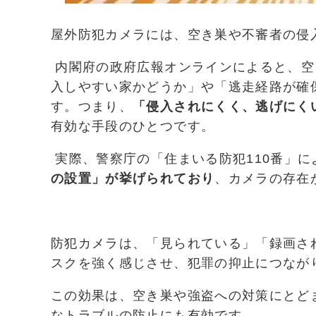
屋外防犯カメラには、空き巣や不審者の侵
内閣府の政府広報オンラインによると、空
入しやすい家かどうか」や「逃走経路が確
す。つまり、
「侵入されにくく、逃げにく
有効な手段のひとつです。
実際、警察庁の「住まいる防犯110番」に
の設置」が挙げられており
、カメラの存在
防犯カメラは、「見られている」「録画さ
スクを強く感じさせ、犯罪の抑止につなが
この効果は、空き巣や強盗への対策にとど
なトラブルの防止にも有効です。