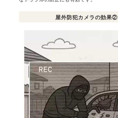
屋外防犯カメラの効果②