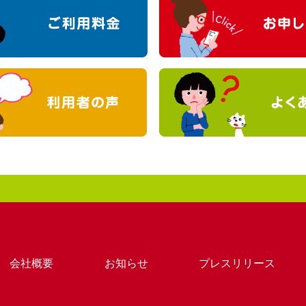
会社概要
お知らせ
プレスリリース