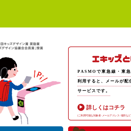
エキッズと
PASMOで東急線・東
利用すると、メールが配
サービスです。
詳しくはコチラ
(ご利用可能な対象者･メールアドレス･場所など